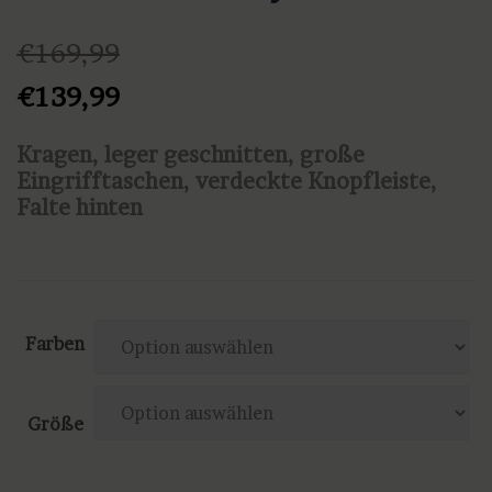
€
169,99
Ursprünglicher
Aktueller
€
139,99
Preis
Preis
Kragen, leger geschnitten, große
war:
ist:
Eingrifftaschen, verdeckte Knopfleiste,
€169,99
€139,99.
Falte hinten
Farben
Größe