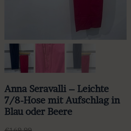
Anna Seravalli – Leichte
7/8-Hose mit Aufschlag in
Blau oder Beere
€
169,99