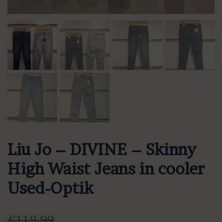
Liu Jo – DIVINE – Skinny
High Waist Jeans in cooler
Used-Optik
€
119,99