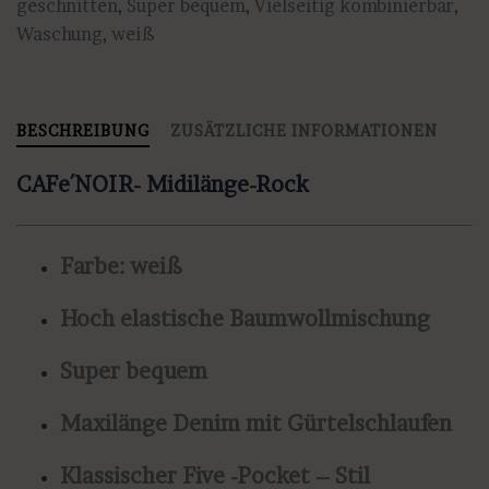
geschnitten
,
Super bequem
,
Vielseitig kombinierbar
,
Waschung
,
weiß
BESCHREIBUNG
ZUSÄTZLICHE INFORMATIONEN
CAFe´NOIR- Midilänge-Rock
Farbe: weiß
Hoch elastische Baumwollmischung
Super bequem
Maxilänge Denim mit Gürtelschlaufen
Klassischer
Five -Pocket – Stil