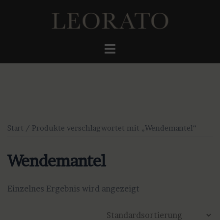
Zum
Inhalt
springen
Menü
umschalten
Start
/ Produkte verschlagwortet mit „Wendemantel“
Wendemantel
Einzelnes Ergebnis wird angezeigt