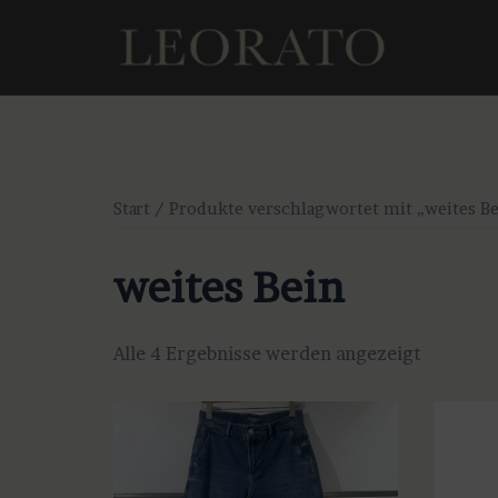
Zum
Inhalt
springen
Start
/ Produkte verschlagwortet mit „weites Be
weites Bein
Alle 4 Ergebnisse werden angezeigt