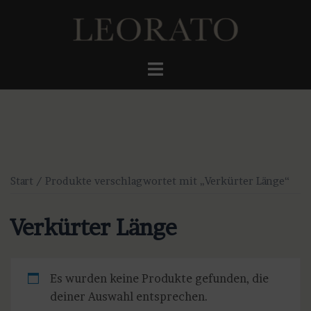
Zum
Inhalt
springen
Menü
umschalten
Start
/ Produkte verschlagwortet mit „Verkürter Länge“
Verkürter Länge
Es wurden keine Produkte gefunden, die
deiner Auswahl entsprechen.