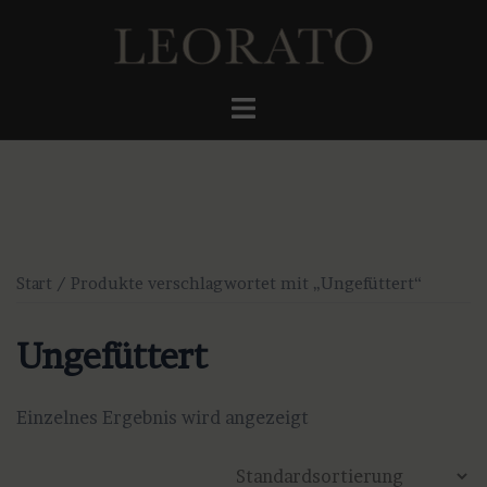
Zum
Inhalt
springen
Menü
umschalten
Start
/ Produkte verschlagwortet mit „Ungefüttert“
Ungefüttert
Einzelnes Ergebnis wird angezeigt