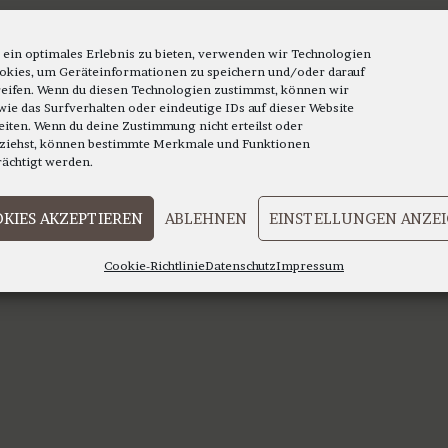
 ein optimales Erlebnis zu bieten, verwenden wir Technologien
okies, um Geräteinformationen zu speichern und/oder darauf
eifen. Wenn du diesen Technologien zustimmst, können wir
wie das Surfverhalten oder eindeutige IDs auf dieser Website
eiten. Wenn du deine Zustimmung nicht erteilst oder
ziehst, können bestimmte Merkmale und Funktionen
rächtigt werden.
KIES AKZEPTIEREN
ABLEHNEN
EINSTELLUNGEN ANZE
Cookie-Richtlinie
Datenschutz
Impressum