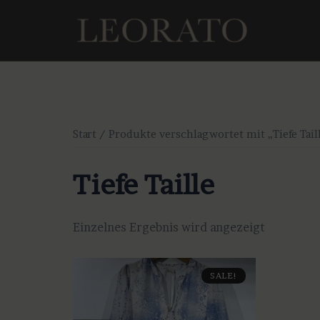
Zum
Inhalt
springen
Start
/ Produkte verschlagwortet mit „Tiefe Tail
Tiefe Taille
Einzelnes Ergebnis wird angezeigt
SALE!