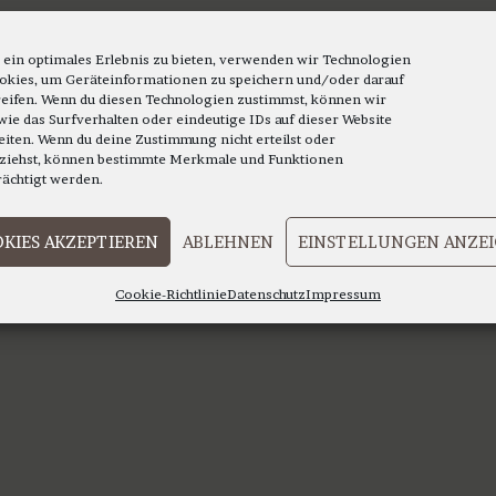
 ein optimales Erlebnis zu bieten, verwenden wir Technologien
okies, um Geräteinformationen zu speichern und/oder darauf
eifen. Wenn du diesen Technologien zustimmst, können wir
wie das Surfverhalten oder eindeutige IDs auf dieser Website
eiten. Wenn du deine Zustimmung nicht erteilst oder
ziehst, können bestimmte Merkmale und Funktionen
rächtigt werden.
KIES AKZEPTIEREN
ABLEHNEN
EINSTELLUNGEN ANZE
Cookie-Richtlinie
Datenschutz
Impressum