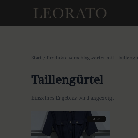
Zum
Inhalt
springen
Start
/ Produkte verschlagwortet mit „Taillengü
Taillengürtel
Einzelnes Ergebnis wird angezeigt
SALE!