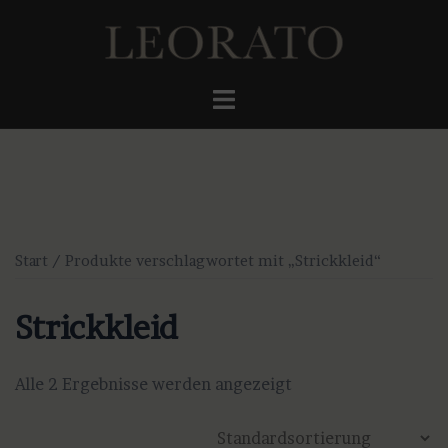
Zum
Inhalt
springen
Menü
umschalten
Start
/ Produkte verschlagwortet mit „Strickkleid“
Strickkleid
Alle 2 Ergebnisse werden angezeigt