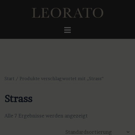
Zum
Inhalt
springen
Menü
umschalten
Start
/ Produkte verschlagwortet mit „Strass“
Strass
Alle 7 Ergebnisse werden angezeigt