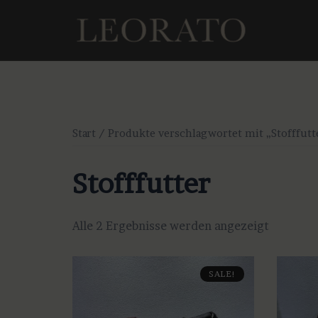
Zum
Inhalt
springen
Start
/ Produkte verschlagwortet mit „Stofffutt
Stofffutter
Alle 2 Ergebnisse werden angezeigt
SALE!