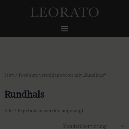
Zum
Inhalt
springen
Menü
umschalten
Start
/ Produkte verschlagwortet mit „Rundhals“
Rundhals
Alle 7 Ergebnisse werden angezeigt