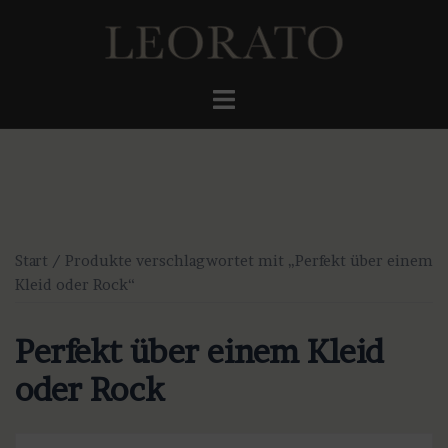
Zum
Inhalt
springen
Menü
umschalten
Start
/ Produkte verschlagwortet mit „Perfekt über einem
Kleid oder Rock“
Perfekt über einem Kleid
oder Rock