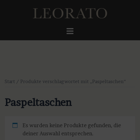
Zum
Inhalt
springen
Menü
umschalten
Start
/ Produkte verschlagwortet mit „Paspeltaschen“
Paspeltaschen
Es wurden keine Produkte gefunden, die
deiner Auswahl entsprechen.