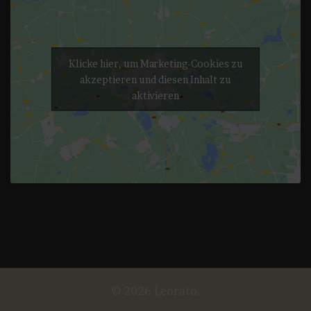
Klicke hier, um Marketing-Cookies zu
akzeptieren und diesen Inhalt zu
aktivieren
© 2026 Leorato.