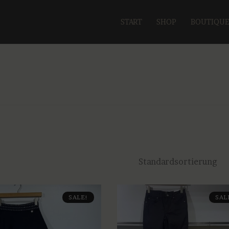
START
SHOP
BOUTIQU
SALE!
SAL