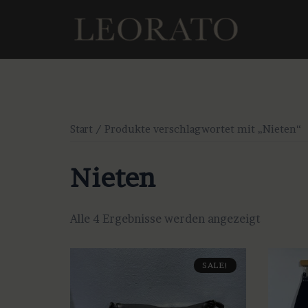
Zum
Inhalt
springen
Start
/ Produkte verschlagwortet mit „Nieten“
Nieten
Alle 4 Ergebnisse werden angezeigt
SALE!