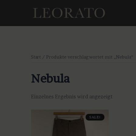
Zum
Inhalt
springen
Start
/ Produkte verschlagwortet mit „Nebula“
Nebula
Einzelnes Ergebnis wird angezeigt
SALE!