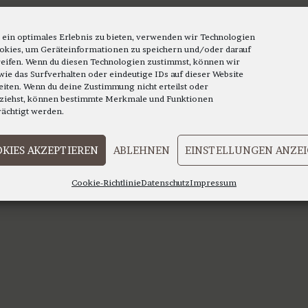
 ein optimales Erlebnis zu bieten, verwenden wir Technologien
okies, um Geräteinformationen zu speichern und/oder darauf
eifen. Wenn du diesen Technologien zustimmst, können wir
wie das Surfverhalten oder eindeutige IDs auf dieser Website
eiten. Wenn du deine Zustimmung nicht erteilst oder
ziehst, können bestimmte Merkmale und Funktionen
rächtigt werden.
KIES AKZEPTIEREN
ABLEHNEN
EINSTELLUNGEN ANZE
Cookie-Richtlinie
Datenschutz
Impressum