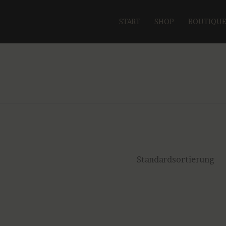
START
SHOP
BOUTIQU