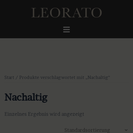
Zum
Inhalt
springen
Menü
umschalten
Start
/ Produkte verschlagwortet mit „Nachaltig“
Nachaltig
Einzelnes Ergebnis wird angezeigt