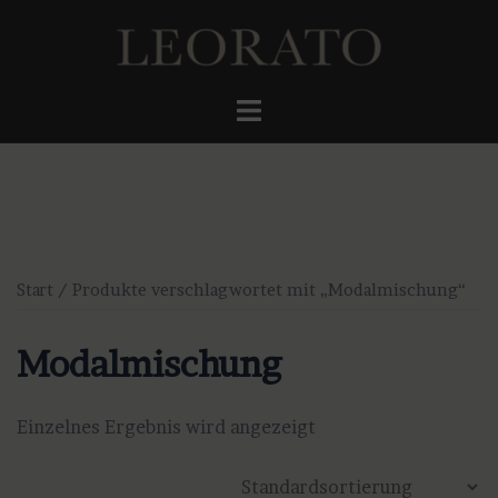
Zum
Inhalt
springen
Menü
umschalten
Start
/ Produkte verschlagwortet mit „Modalmischung“
Modalmischung
Einzelnes Ergebnis wird angezeigt