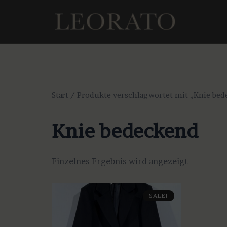
Zum
Inhalt
springen
Start
/ Produkte verschlagwortet mit „Knie bed
Knie bedeckend
Einzelnes Ergebnis wird angezeigt
SALE!