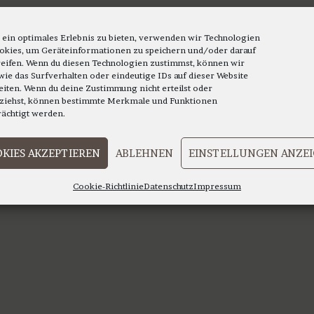
 ein optimales Erlebnis zu bieten, verwenden wir Technologien
okies, um Geräteinformationen zu speichern und/oder darauf
eifen. Wenn du diesen Technologien zustimmst, können wir
wie das Surfverhalten oder eindeutige IDs auf dieser Website
eiten. Wenn du deine Zustimmung nicht erteilst oder
ziehst, können bestimmte Merkmale und Funktionen
rächtigt werden.
KIES AKZEPTIEREN
ABLEHNEN
EINSTELLUNGEN ANZE
Cookie-Richtlinie
Datenschutz
Impressum