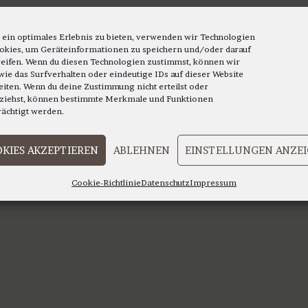
 ein optimales Erlebnis zu bieten, verwenden wir Technologien
okies, um Geräteinformationen zu speichern und/oder darauf
eifen. Wenn du diesen Technologien zustimmst, können wir
wie das Surfverhalten oder eindeutige IDs auf dieser Website
eiten. Wenn du deine Zustimmung nicht erteilst oder
ziehst, können bestimmte Merkmale und Funktionen
rächtigt werden.
KIES AKZEPTIEREN
ABLEHNEN
EINSTELLUNGEN ANZE
Cookie-Richtlinie
Datenschutz
Impressum