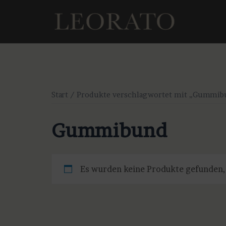
Zum
Inhalt
springen
Start
/ Produkte verschlagwortet mit „Gummib
Gummibund
Es wurden keine Produkte gefunden,