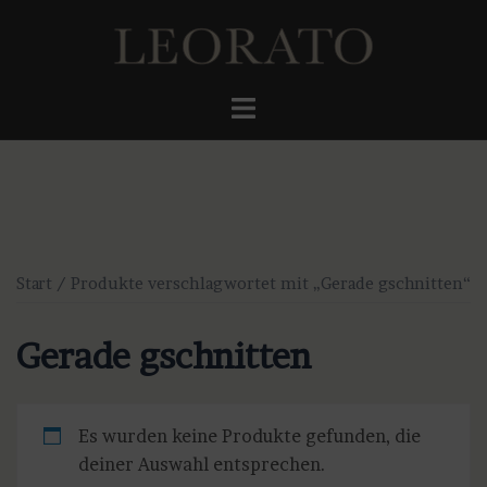
Zum
Inhalt
springen
Menü
umschalten
Start
/ Produkte verschlagwortet mit „Gerade gschnitten“
Gerade gschnitten
Es wurden keine Produkte gefunden, die
deiner Auswahl entsprechen.