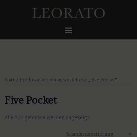
Zum
Inhalt
springen
Menü
umschalten
Start
/ Produkte verschlagwortet mit „Five Pocket“
Five Pocket
Alle 2 Ergebnisse werden angezeigt