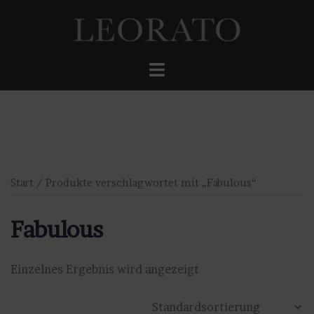
Zum
Inhalt
springen
Menü
umschalten
Start
/ Produkte verschlagwortet mit „Fabulous“
Fabulous
Einzelnes Ergebnis wird angezeigt