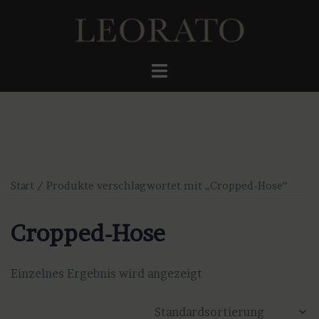
Zum
Inhalt
springen
Menü
umschalten
Start
/ Produkte verschlagwortet mit „Cropped-Hose“
Cropped-Hose
Einzelnes Ergebnis wird angezeigt