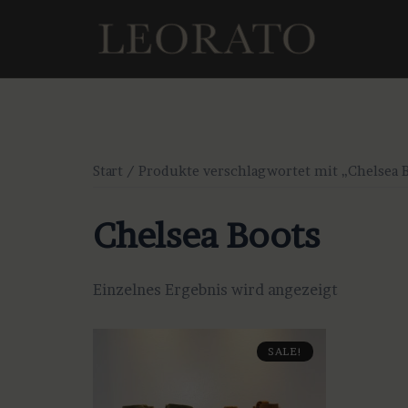
Zum
Inhalt
springen
Start
/ Produkte verschlagwortet mit „Chelsea 
Chelsea Boots
Einzelnes Ergebnis wird angezeigt
SALE!