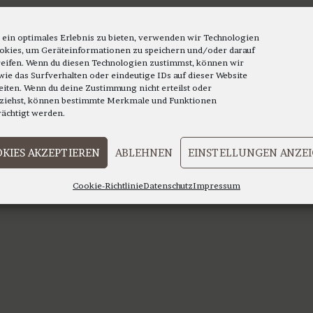
 ein optimales Erlebnis zu bieten, verwenden wir Technologien
okies, um Geräteinformationen zu speichern und/oder darauf
eifen. Wenn du diesen Technologien zustimmst, können wir
wie das Surfverhalten oder eindeutige IDs auf dieser Website
eiten. Wenn du deine Zustimmung nicht erteilst oder
ziehst, können bestimmte Merkmale und Funktionen
rächtigt werden.
KIES AKZEPTIEREN
ABLEHNEN
EINSTELLUNGEN ANZE
Cookie-Richtlinie
Datenschutz
Impressum