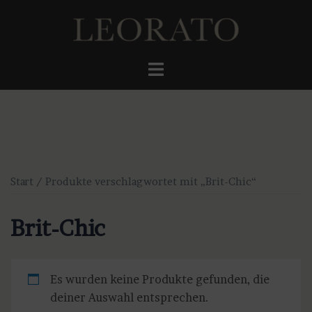
Zum
Inhalt
springen
Menü
umschalten
Start
/ Produkte verschlagwortet mit „Brit-Chic“
Brit-Chic
Es wurden keine Produkte gefunden, die
deiner Auswahl entsprechen.