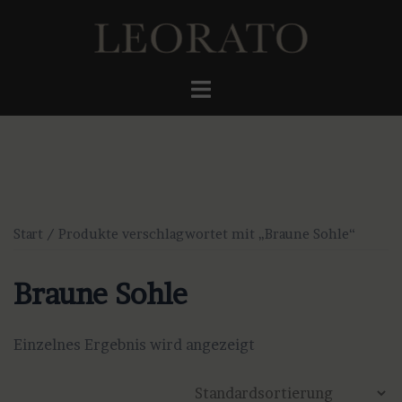
Zum
Inhalt
springen
Menü
umschalten
Start
/ Produkte verschlagwortet mit „Braune Sohle“
Braune Sohle
Einzelnes Ergebnis wird angezeigt