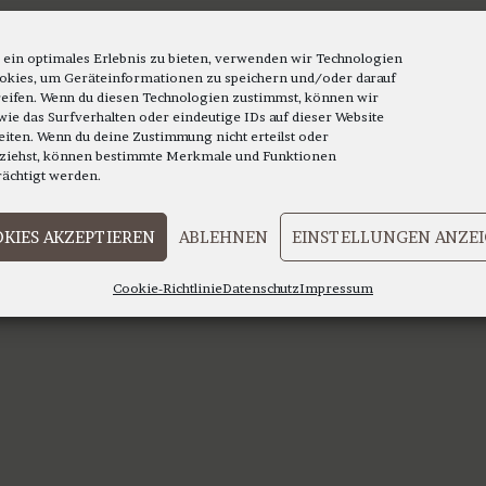
 ein optimales Erlebnis zu bieten, verwenden wir Technologien
okies, um Geräteinformationen zu speichern und/oder darauf
eifen. Wenn du diesen Technologien zustimmst, können wir
wie das Surfverhalten oder eindeutige IDs auf dieser Website
eiten. Wenn du deine Zustimmung nicht erteilst oder
ziehst, können bestimmte Merkmale und Funktionen
rächtigt werden.
KIES AKZEPTIEREN
ABLEHNEN
EINSTELLUNGEN ANZE
Cookie-Richtlinie
Datenschutz
Impressum