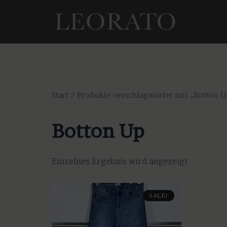
Zum
Inhalt
springen
Start
/ Produkte verschlagwortet mit „Botton U
Botton Up
Einzelnes Ergebnis wird angezeigt
SALE!