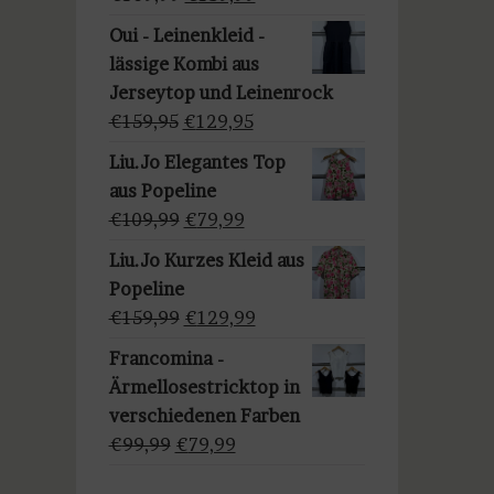
a
Preis
Preis
u
Oui - Leinenkleid -
war:
ist:
s
lässige Kombi aus
€169,99
€139,99.
w
Jerseytop und Leinenrock
ä
Ursprünglicher
Aktueller
€
159,95
€
129,95
h
Preis
Preis
Liu.Jo Elegantes Top
l
war:
ist:
aus Popeline
e
€159,95
€129,95.
Ursprünglicher
Aktueller
€
109,99
€
79,99
n
Preis
Preis
Liu.Jo Kurzes Kleid aus
war:
ist:
Popeline
€109,99
€79,99.
Ursprünglicher
Aktueller
€
159,99
€
129,99
Preis
Preis
Francomina -
war:
ist:
Ärmellosestricktop in
€159,99
€129,99.
verschiedenen Farben
Ursprünglicher
Aktueller
€
99,99
€
79,99
Preis
Preis