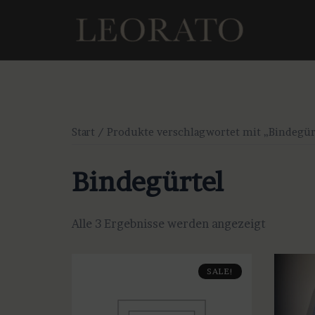
Zum
Inhalt
springen
Start
/ Produkte verschlagwortet mit „Bindegür
Bindegürtel
Alle 3 Ergebnisse werden angezeigt
SALE!