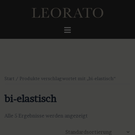
Zum
Inhalt
springen
Menü
umschalten
Start
/ Produkte verschlagwortet mit „bi-elastisch“
bi-elastisch
Alle 5 Ergebnisse werden angezeigt