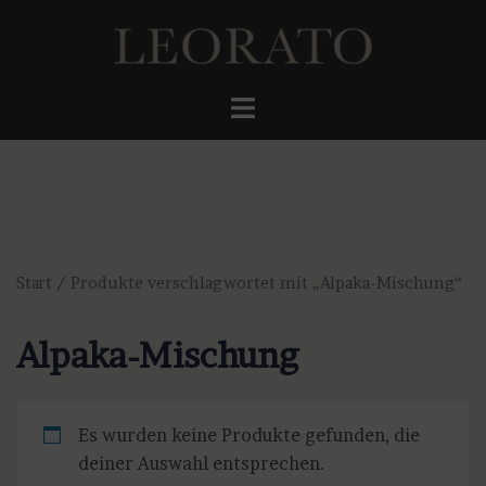
Zum
Inhalt
springen
Menü
umschalten
Start
/ Produkte verschlagwortet mit „Alpaka-Mischung“
Alpaka-Mischung
Es wurden keine Produkte gefunden, die
deiner Auswahl entsprechen.