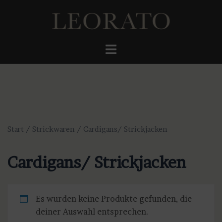
Zum
Inhalt
springen
Menü
umschalten
Start
/
Strickwaren
/ Cardigans/ Strickjacken
Cardigans/ Strickjacken
Es wurden keine Produkte gefunden, die
deiner Auswahl entsprechen.